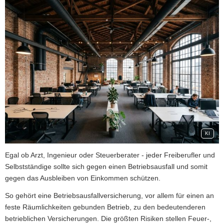
KI
Egal ob Arzt, Ingenieur oder Steuerberater - jeder Freiberufler und
Selbstständige sollte sich gegen einen Betriebsausfall und somit
gegen das Ausbleiben von Einkommen schützen.
So gehört eine Betriebsausfallversicherung, vor allem für einen an
feste Räumlichkeiten gebunden Betrieb, zu den bedeutenderen
betrieblichen Versicherungen. Die größten Risiken stellen Feuer-,