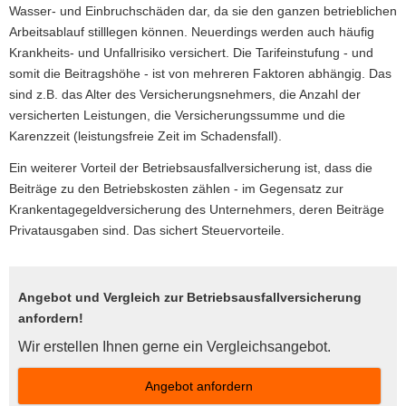
Wasser- und Einbruchschäden dar, da sie den ganzen betrieblichen
Arbeitsablauf stilllegen können. Neuerdings werden auch häufig
Krankheits- und Unfallrisiko versichert. Die Tarifeinstufung - und
somit die Beitragshöhe - ist von mehreren Faktoren abhängig. Das
sind z.B. das Alter des Versicherungsnehmers, die Anzahl der
versicherten Leistungen, die Versicherungssumme und die
Karenzzeit (leistungsfreie Zeit im Schadensfall).
Ein weiterer Vorteil der Betriebsausfallversicherung ist, dass die
Beiträge zu den Betriebskosten zählen - im Gegensatz zur
Krankentagegeldversicherung des Unternehmers, deren Beiträge
Privatausgaben sind. Das sichert Steuervorteile.
Angebot und Vergleich zur Betriebsausfallversicherung
anfordern!
Wir erstellen Ihnen gerne ein Vergleichsangebot.
An­ge­bot an­for­dern