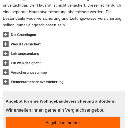
unverzichtbar. Der Hausrat ist nicht versichert. Dieser sollte durch
eine separate Haus­rat­ver­si­che­rung abgesichert werden. Die
Bestandteile Feuerversicherung und Leitungswasserversicherung
sollten immer eingeschlossen sein.
Die Grundlagen
Was ist versichert
Leistungsumfang
Für wen geeignet?
Versicherungssumme
Elementarschadenversicherung
Angebot für eine Wohngebäudeversicherung anfordern!
Wir erstellen Ihnen gerne ein Vergleichsangebot.
An­ge­bot an­for­dern