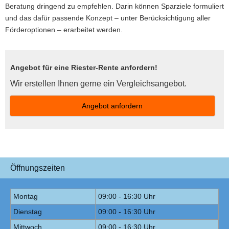
Beratung dringend zu empfehlen. Darin können Sparziele formuliert
und das dafür passende Konzept – unter Berücksichtigung aller
Förderoptionen – erarbeitet werden.
Angebot für eine Riester-Rente anfordern!
Wir erstellen Ihnen gerne ein Vergleichsangebot.
An­ge­bot an­for­dern
Öffnungszeiten
Montag
09:00 - 16:30 Uhr
Dienstag
09:00 - 16:30 Uhr
Mittwoch
09:00 - 16:30 Uhr