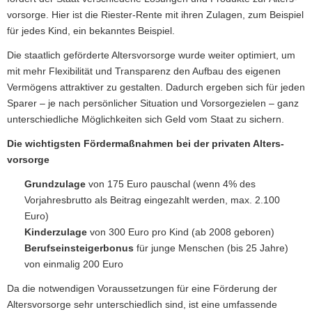
vorsorge. Hier ist die Riester-Rente mit ihren Zulagen, zum Beispiel
für jedes Kind, ein bekanntes Beispiel.
Die staatlich geförderte Alters­vorsorge wurde weiter optimiert, um
mit mehr Flexibilität und Transparenz den Aufbau des eigenen
Vermögens attraktiver zu gestalten. Dadurch ergeben sich für jeden
Sparer – je nach persönlicher Situation und Vorsorgezielen – ganz
unterschiedliche Möglichkeiten sich Geld vom Staat zu sichern.
Die wichtigsten Fördermaßnahmen bei der privaten Alters­
vorsorge
Grundzulage
von 175 Euro pauschal (wenn 4% des
Vorjahresbrutto als Beitrag eingezahlt werden, max. 2.100
Euro)
Kinderzulage
von 300 Euro pro Kind (ab 2008 geboren)
Berufseinsteigerbonus
für junge Menschen (bis 25 Jahre)
von einmalig 200 Euro
Da die notwendigen Voraussetzungen für eine Förderung der
Alters­vorsorge sehr unterschiedlich sind, ist eine umfassende