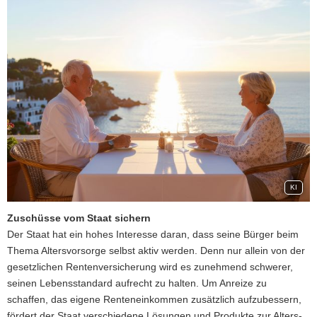
KI
Zuschüsse vom Staat sichern
Der Staat hat ein hohes Interesse daran, dass seine Bürger beim
Thema Alters­vorsorge selbst aktiv werden. Denn nur allein von der
gesetzlichen Rentenversicherung wird es zunehmend schwerer,
seinen Lebensstandard aufrecht zu halten. Um Anreize zu
schaffen, das eigene Renteneinkommen zusätzlich aufzubessern,
fördert der Staat verschiedene Lösungen und Produkte zur Alters­