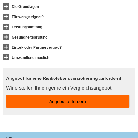
Die Grundlagen
Für wen geeignet?
Leistungsumfang
Gesundheitsprüfung
Einzel- oder Partnervertrag?
Umwandlung möglich
Angebot für eine Risiko­lebens­ver­si­che­rung anfordern!
Wir erstellen Ihnen gerne ein Vergleichsangebot.
An­ge­bot an­for­dern